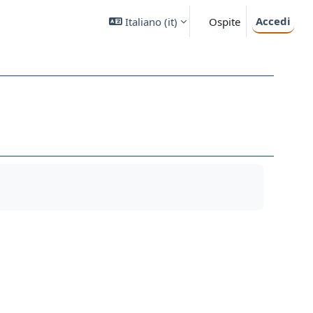
Accedi
Italiano ‎(it)‎
Ospite