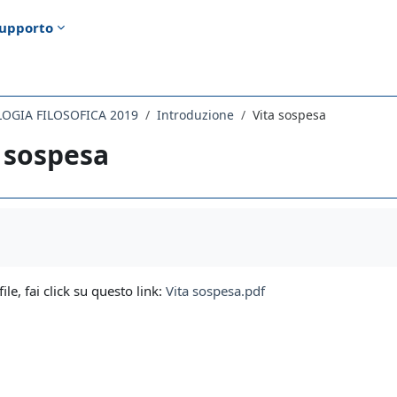
upporto
LOGIA FILOSOFICA 2019
Introduzione
Vita sospesa
 sospesa
i criteri
file, fai click su questo link:
Vita sospesa.pdf