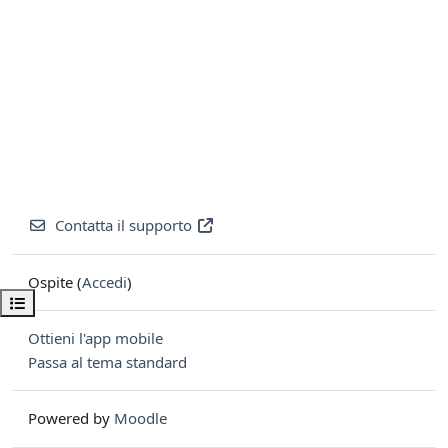
Contatta il supporto
Ospite (
Accedi
)
Apri indice del corso
Ottieni l'app mobile
Passa al tema standard
Powered by
Moodle