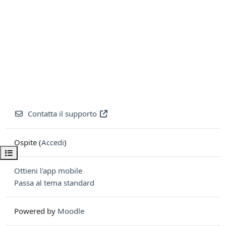
Contatta il supporto
Ospite (
Accedi
)
Apri indice del corso
Ottieni l'app mobile
Passa al tema standard
Powered by
Moodle