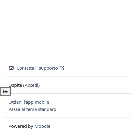
Contatta il supporto
Ospite (
Accedi
)
Apri indice del corso
Ottieni l'app mobile
Passa al tema standard
Powered by
Moodle