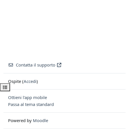
Contatta il supporto
Ospite (
Accedi
)
Apri indice del corso
Ottieni l'app mobile
Passa al tema standard
Powered by
Moodle