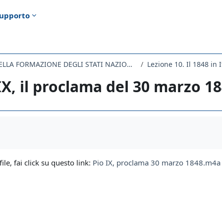
upporto
135LM - STORIA DELLA FORMAZIONE DEGLI STATI NAZIONALI NEL XIX SECOLO 2019
Lezione 10. Il 1848 in I
IX, il proclama del 30 marzo 1
i criteri
file, fai click su questo link:
Pio IX, proclama 30 marzo 1848.m4a