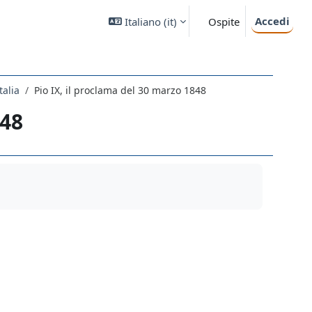
Accedi
Italiano ‎(it)‎
Ospite
talia
Pio IX, il proclama del 30 marzo 1848
848