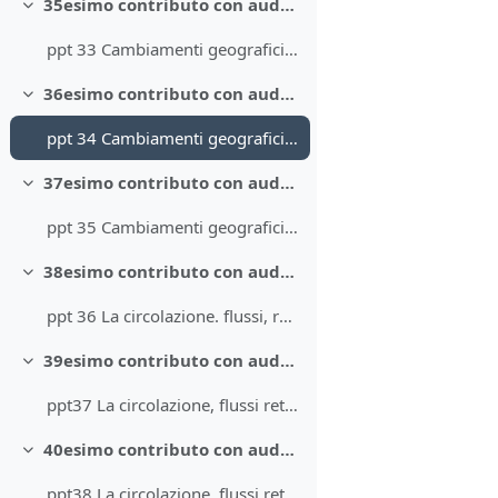
35esimo contributo con audio. Cambiamenti geografici per l'industria e i servizi 1
Minimizza
ppt 33 Cambiamenti geografici per l'industria e i servizi parte 1
36esimo contributo con audio. Cambiamenti geografici per l'industria e i servizi 2
Minimizza
ppt 34 Cambiamenti geografici per l'industria e i servizi parte 2
37esimo contributo con audio. Cambiamenti geografici per l'industria e i servizi 3
Minimizza
ppt 35 Cambiamenti geografici per l'industria e i servizi parte 3
38esimo contributo con audio. La circolazione. flussi, reti e nodi
Minimizza
ppt 36 La circolazione. flussi, reti e nodi parte 1
39esimo contributo con audio. La circolazione, flussi reti e nodi 2
Minimizza
ppt37 La circolazione, flussi reti e nodi parte 2
40esimo contributo con audio. La circolazione, flussi reti e nodi 3
Minimizza
ppt38 La circolazione, flussi reti e nodi parte 3