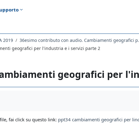
upporto
A 2019
36esimo contributo con
nti geografici per l'industria e i servizi parte 2
ambiamenti geografici per l'ind
i criteri
file, fai click su questo link:
ppt34 cambiamenti geografici per lindu