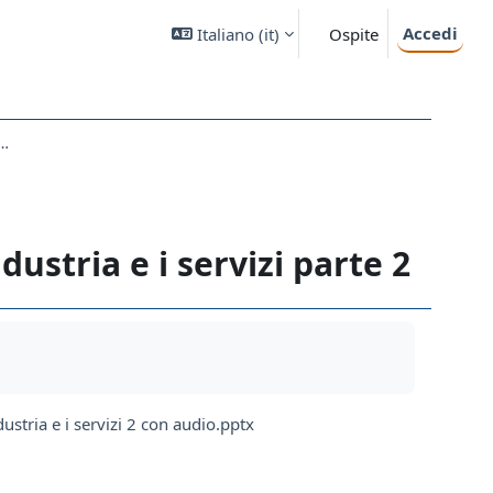
Accedi
Italiano ‎(it)‎
Ospite
 audio. Cambiamenti geografici per l'industria e i servizi 2
ustria e i servizi parte 2
stria e i servizi 2 con audio.pptx