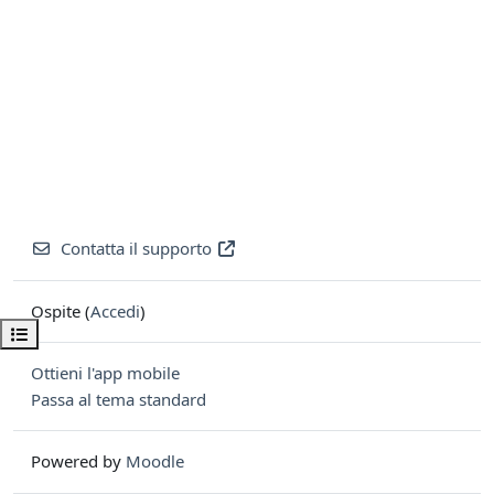
Contatta il supporto
Ospite (
Accedi
)
Apri indice del corso
Ottieni l'app mobile
Passa al tema standard
Powered by
Moodle