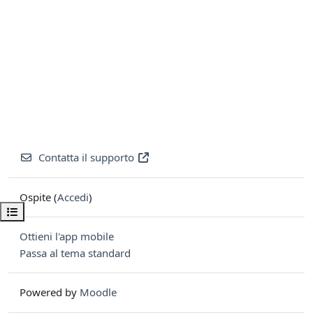
Contatta il supporto
Ospite (
Accedi
)
Apri indice del corso
Ottieni l'app mobile
Passa al tema standard
Powered by
Moodle