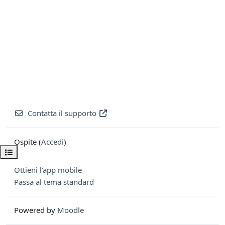
Contatta il supporto
Ospite (
Accedi
)
Apri indice del corso
Ottieni l'app mobile
Passa al tema standard
Powered by
Moodle