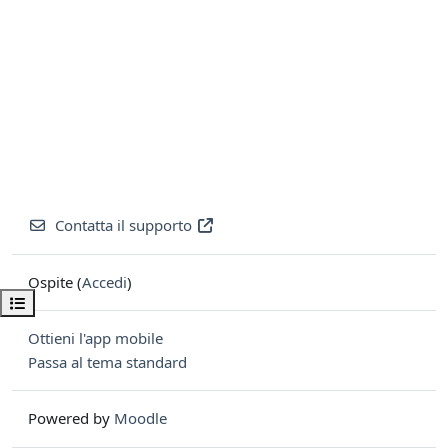
Contatta il supporto
Ospite (
Accedi
)
Apri indice del corso
Ottieni l'app mobile
Passa al tema standard
Powered by
Moodle