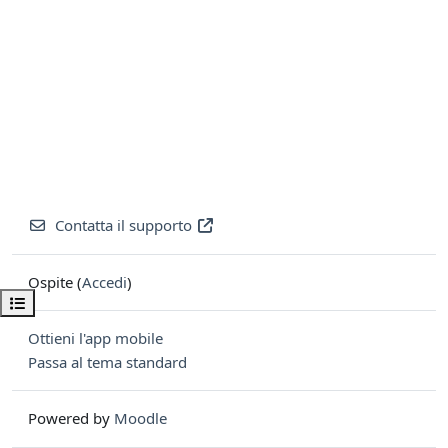
Contatta il supporto
Ospite (
Accedi
)
Apri indice del corso
Ottieni l'app mobile
Passa al tema standard
Powered by
Moodle