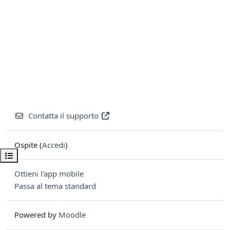
Contatta il supporto
Ospite (
Accedi
)
Apri indice del corso
Ottieni l'app mobile
Passa al tema standard
Powered by
Moodle