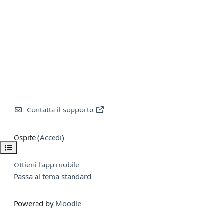
Contatta il supporto
Ospite (
Accedi
)
Apri indice del corso
Ottieni l'app mobile
Passa al tema standard
Powered by
Moodle