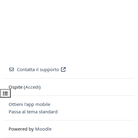
Contatta il supporto
Ospite (
Accedi
)
Apri indice del corso
Ottieni l'app mobile
Passa al tema standard
Powered by
Moodle