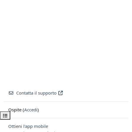
Contatta il supporto
Ospite (
Accedi
)
Apri indice del corso
Ottieni l'app mobile