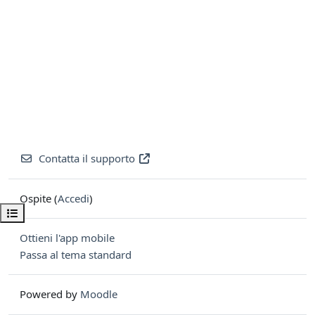
Contatta il supporto
Ospite (
Accedi
)
Apri indice del corso
Ottieni l'app mobile
Passa al tema standard
Powered by
Moodle