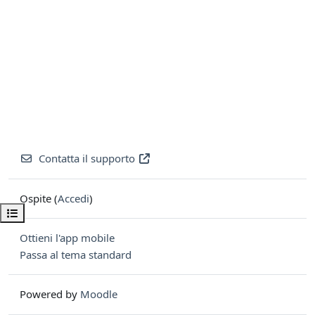
Contatta il supporto
Ospite (
Accedi
)
Apri indice del corso
Ottieni l'app mobile
Passa al tema standard
Powered by
Moodle