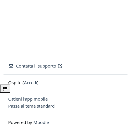
Contatta il supporto
Ospite (
Accedi
)
Apri indice del corso
Ottieni l'app mobile
Passa al tema standard
Powered by
Moodle