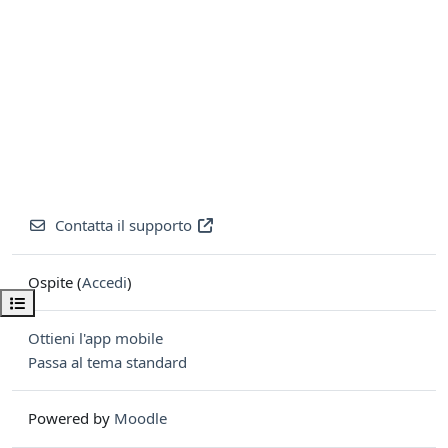
Contatta il supporto
Ospite (
Accedi
)
Apri indice del corso
Ottieni l'app mobile
Passa al tema standard
Powered by
Moodle