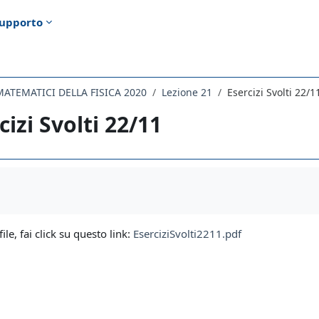
upporto
ATEMATICI DELLA FISICA 2020
Lezione 21
Esercizi Svolti 22/1
cizi Svolti 22/11
i criteri
file, fai click su questo link:
EserciziSvolti2211.pdf