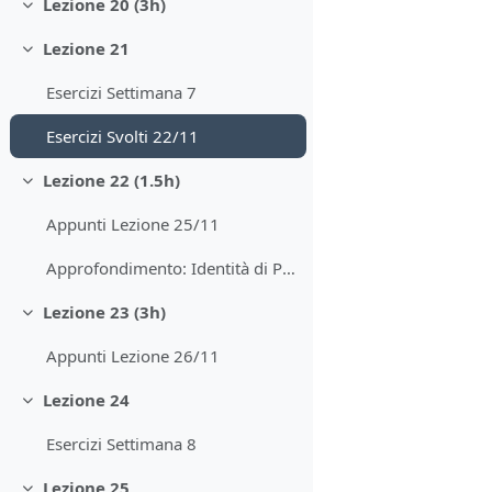
Lezione 20 (3h)
Minimizza
Lezione 21
Minimizza
Esercizi Settimana 7
Esercizi Svolti 22/11
Lezione 22 (1.5h)
Minimizza
Appunti Lezione 25/11
Approfondimento: Identità di Parseval
Lezione 23 (3h)
Minimizza
Appunti Lezione 26/11
Lezione 24
Minimizza
Esercizi Settimana 8
Lezione 25