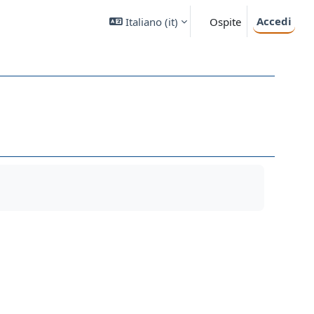
Accedi
Italiano ‎(it)‎
Ospite
1