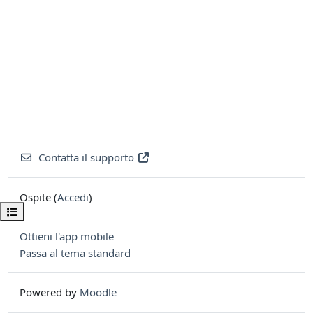
Contatta il supporto
Ospite (
Accedi
)
Apri indice del corso
Ottieni l'app mobile
Passa al tema standard
Powered by
Moodle