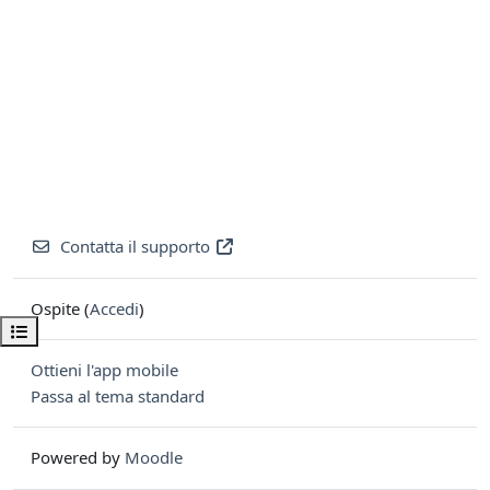
Contatta il supporto
Ospite (
Accedi
)
Apri indice del corso
Ottieni l'app mobile
Passa al tema standard
Powered by
Moodle