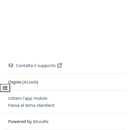
Contatta il supporto
Ospite (
Accedi
)
Apri indice del corso
Ottieni l'app mobile
Passa al tema standard
Powered by
Moodle