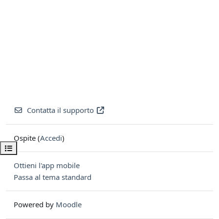
Contatta il supporto
Ospite (
Accedi
)
Apri indice del corso
Ottieni l'app mobile
Passa al tema standard
Powered by
Moodle