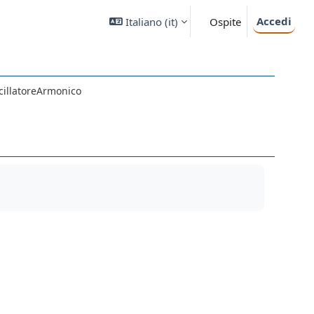
Accedi
Italiano ‎(it)‎
Ospite
cillatoreArmonico