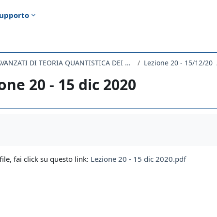
upporto
459SM - METODI AVANZATI DI TEORIA QUANTISTICA DEI CAMPI 2020
Lezione 20 - 15/12/20
one 20 - 15 dic 2020
i criteri
file, fai click su questo link:
Lezione 20 - 15 dic 2020.pdf