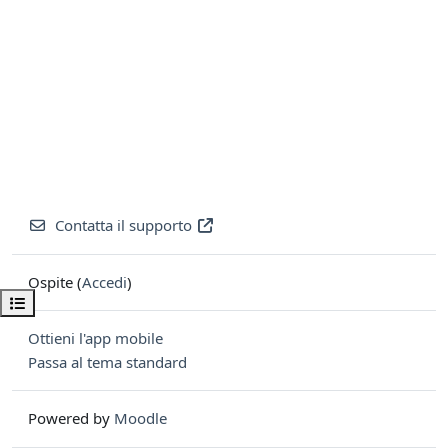
Contatta il supporto
Ospite (
Accedi
)
Apri indice del corso
Ottieni l'app mobile
Passa al tema standard
Powered by
Moodle