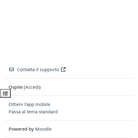
Contatta il supporto
Ospite (
Accedi
)
Apri indice del corso
Ottieni l'app mobile
Passa al tema standard
Powered by
Moodle