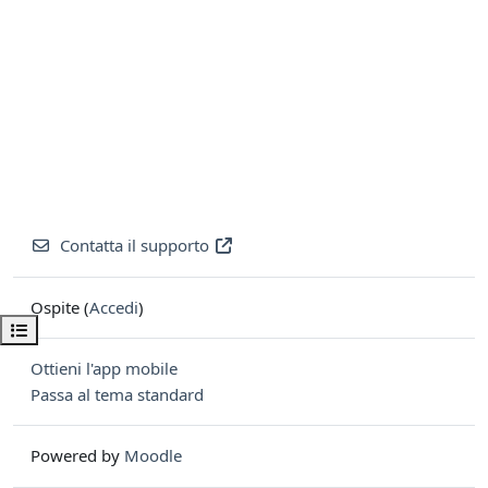
Contatta il supporto
Ospite (
Accedi
)
Apri indice del corso
Ottieni l'app mobile
Passa al tema standard
Powered by
Moodle