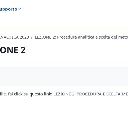
upporto
ANALITICA 2020
LEZIONE 2: Procedura analitica e scelta del met
IONE 2
i criteri
file, fai click su questo link:
LEZIONE 2_PROCEDURA E SCELTA ME