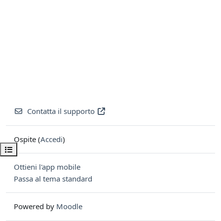
Contatta il supporto
Ospite (
Accedi
)
Apri indice del corso
Ottieni l'app mobile
Passa al tema standard
Powered by
Moodle