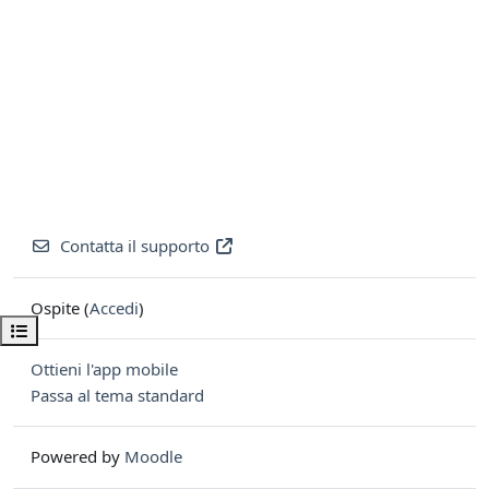
Contatta il supporto
Ospite (
Accedi
)
Apri indice del corso
Ottieni l'app mobile
Passa al tema standard
Powered by
Moodle