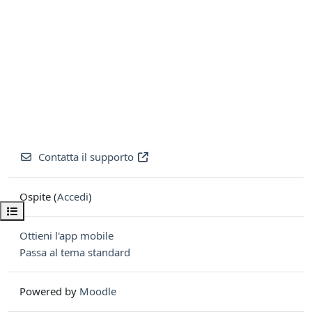
Contatta il supporto
Ospite (
Accedi
)
Apri indice del corso
Ottieni l'app mobile
Passa al tema standard
Powered by
Moodle