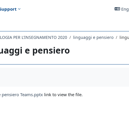
Support
Engl
LOGIA PER L'INSEGNAMENTO 2020
linguaggi e pensiero
ling
uaggi e pensiero
uirements
e pensiero Teams.pptx
link to view the file.