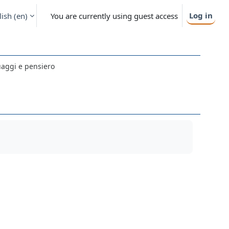
Log in
ish ‎(en)‎
You are currently using guest access
uaggi e pensiero