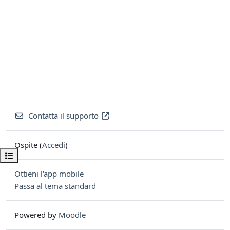
Contatta il supporto
Ospite (
Accedi
)
Apri indice del corso
Ottieni l'app mobile
Passa al tema standard
Powered by
Moodle