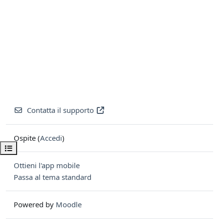
Contatta il supporto
Ospite (
Accedi
)
Apri indice del corso
Ottieni l'app mobile
Passa al tema standard
Powered by
Moodle