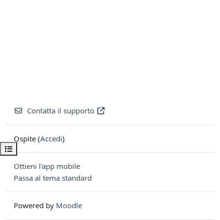
Contatta il supporto
Ospite (
Accedi
)
Apri indice del corso
Ottieni l'app mobile
Passa al tema standard
Powered by
Moodle