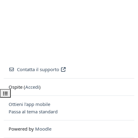
Contatta il supporto
Ospite (
Accedi
)
Apri indice del corso
Ottieni l'app mobile
Passa al tema standard
Powered by
Moodle