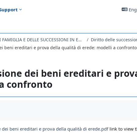
Support
Engl
043GI - DIRITTO DI FAMIGLIA E DELLE SUCCESSIONI IN EUROPA 2020
Diritto delle successio
i beni ereditari e prova della qualità di erede: modelli a confronto
ione dei beni ereditari e prova
 a confronto
uirements
dei beni ereditari e prova della qualità di erede.pdf
link to view t