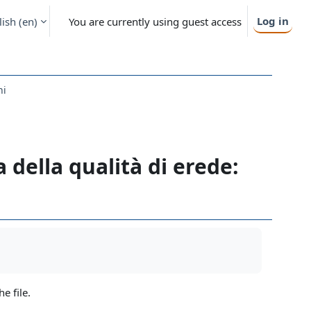
Log in
ish ‎(en)‎
You are currently using guest access
ni
 della qualità di erede:
he file.