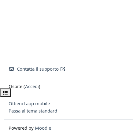
Contatta il supporto
Ospite (
Accedi
)
Apri indice del corso
Ottieni l'app mobile
Passa al tema standard
Powered by
Moodle