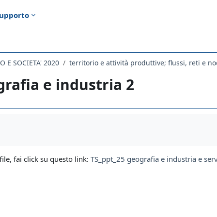
upporto
O E SOCIETA' 2020
territorio e attività produttive; flussi, reti e no
rafia e industria 2
i criteri
file, fai click su questo link:
TS_ppt_25 geografia e industria e serv