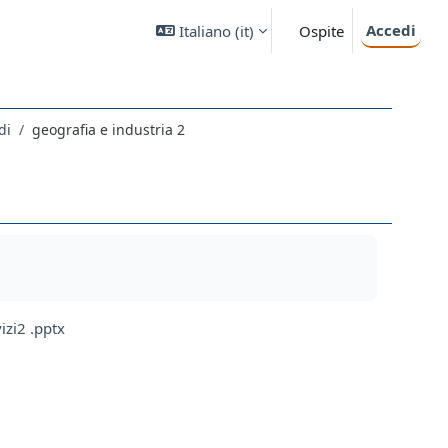
Accedi
Italiano ‎(it)‎
Ospite
di
geografia e industria 2
izi2 .pptx