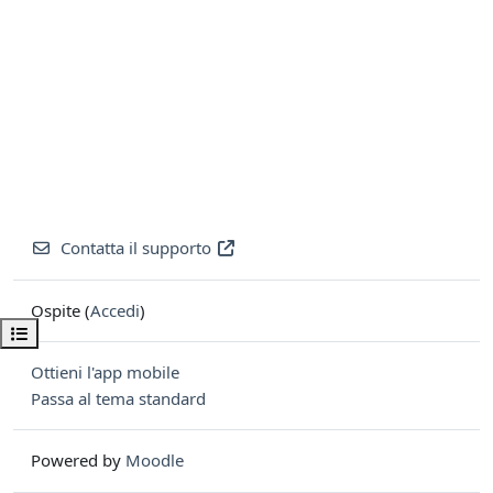
Contatta il supporto
Ospite (
Accedi
)
Apri indice del corso
Ottieni l'app mobile
Passa al tema standard
Powered by
Moodle