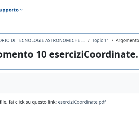
upporto
972SM - LABORATORIO DI TECNOLOGIE ASTRONOMICHE 2020
Topic 11
Argomento 
mento 10 eserciziCoordinate.
i criteri
file, fai click su questo link:
eserciziCoordinate.pdf