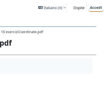
Accedi
Italiano ‎(it)‎
Ospite
10 eserciziCoordinate.pdf
pdf