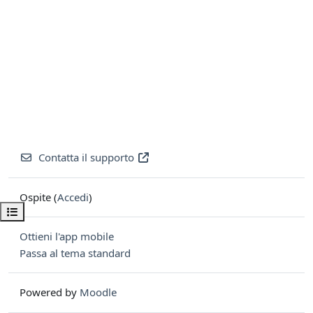
Contatta il supporto
Ospite (
Accedi
)
Apri indice del corso
Ottieni l'app mobile
Passa al tema standard
Powered by
Moodle