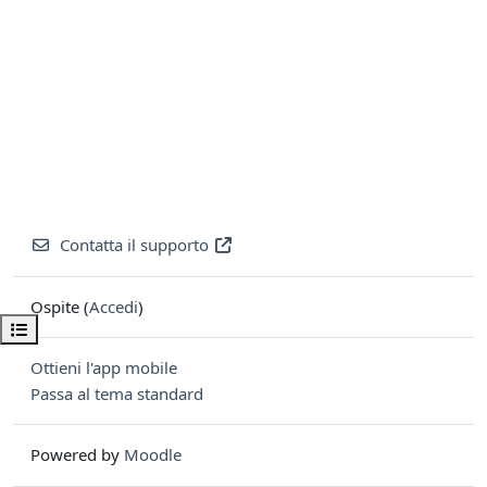
Contatta il supporto
Ospite (
Accedi
)
Apri indice del corso
Ottieni l'app mobile
Passa al tema standard
Powered by
Moodle