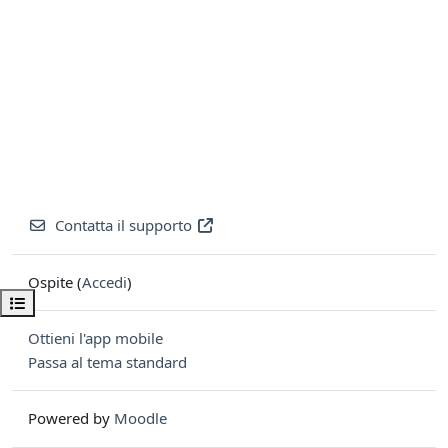
Contatta il supporto
Ospite (
Accedi
)
Apri indice del corso
Ottieni l'app mobile
Passa al tema standard
Powered by
Moodle