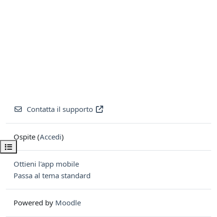
Contatta il supporto
Ospite (
Accedi
)
Apri indice del corso
Ottieni l'app mobile
Passa al tema standard
Powered by
Moodle