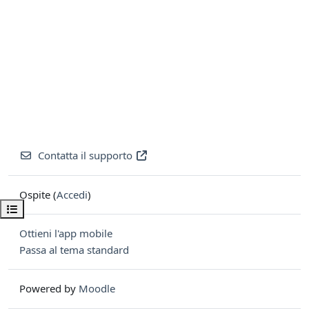
Contatta il supporto
Ospite (
Accedi
)
Apri indice del corso
Ottieni l'app mobile
Passa al tema standard
Powered by
Moodle