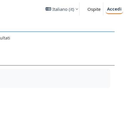
Accedi
Italiano ‎(it)‎
Ospite
ultati