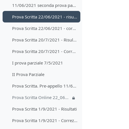
11/06/2021 seconda prova parziale e pre-appello scritto - risultati
Prova Scritta 22/06/2021 - risultati
Prova Scritta 22/06/2021 - correzione prova in presenza
Prova Scritta 20/7/2021 - Risultati
Prova Scritta 20/7/2021 - Correzione
I prova parziale 7/5/2021
II Prova Parziale
Prova Scritta. Pre-appello 11/6/2021
Prova Scritta Online 22_06_2021
Prova Scritta 1/9/2021 - Risultati
Prova Scritta 1/9/2021 - Correzione